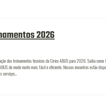
inamentos 2026
ação dos treinamentos técnicos da Ciriex ABUS para 2026. Saiba como f
s ABUS de modo muito mais fácil e eficiente. Nossos encontros estão disp
os serviços…