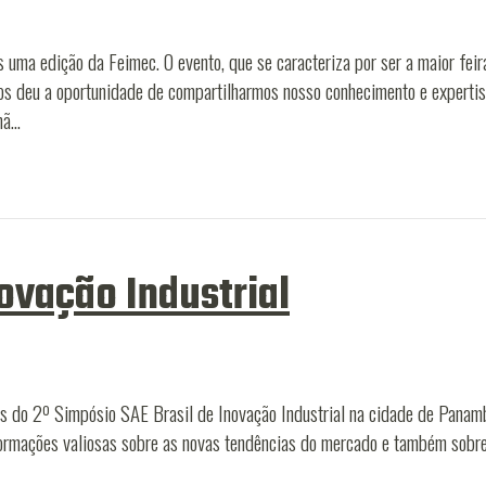
 uma edição da Feimec. O evento, que se caracteriza por ser a maior feir
nos deu a oportunidade de compartilharmos nosso conhecimento e expert
mã…
novação Industrial
mos do 2º Simpósio SAE Brasil de Inovação Industrial na cidade de Panam
formações valiosas sobre as novas tendências do mercado e também sobre