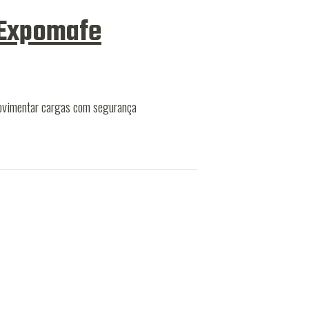
 Expomafe
 movimentar cargas com segurança