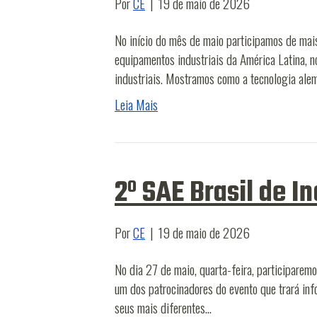
Por
CE
|
19 de maio de 2026
No início do mês de maio participamos de mais
equipamentos industriais da América Latina, 
industriais. Mostramos como a tecnologia ale
Leia Mais
2º SAE Brasil de I
Por
CE
|
19 de maio de 2026
No dia 27 de maio, quarta-feira, participare
um dos patrocinadores do evento que trará in
seus mais diferentes…