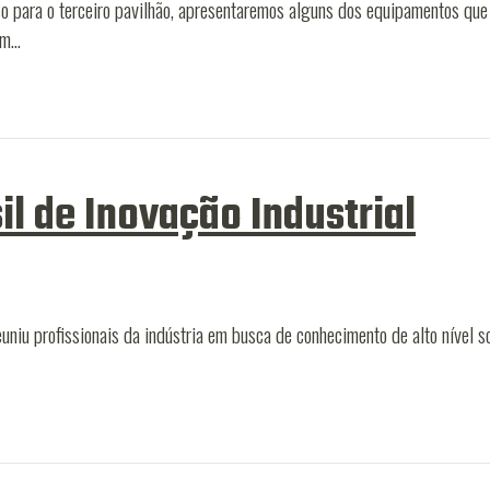
sso para o terceiro pavilhão, apresentaremos alguns dos equipamentos q
um…
l de Inovação Industrial
niu profissionais da indústria em busca de conhecimento de alto nível 