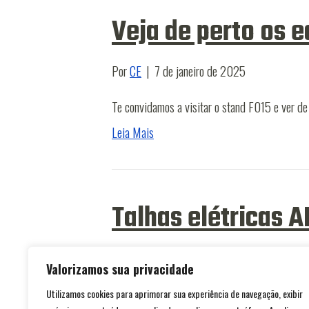
Veja de perto os 
Por
CE
|
7 de janeiro de 2025
Te convidamos a visitar o stand F015 e ver d
Leia Mais
Talhas elétricas 
Por
CE
|
7 de janeiro de 2025
Valorizamos sua privacidade
Além de contarem com o melhor da tecnologia 
Utilizamos cookies para aprimorar sua experiência de navegação, exibir