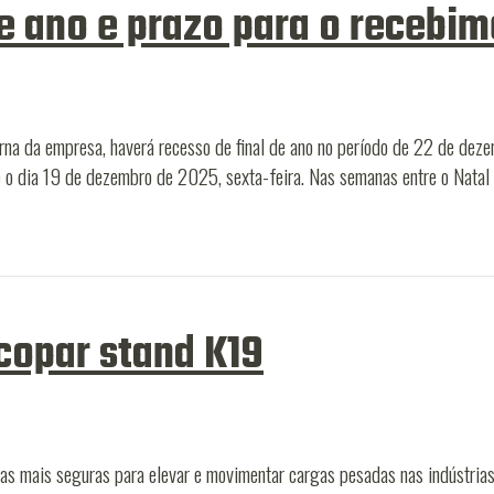
de ano e prazo para o recebim
na da empresa, haverá recesso de final de ano no período de 22 de de
é o dia 19 de dezembro de 2025, sexta-feira. Nas semanas entre o Natal
copar stand K19
as mais seguras para elevar e movimentar cargas pesadas nas indústria