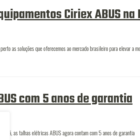
equipamentos Ciriex ABUS na
e perto as soluções que oferecemos ao mercado brasileiro para elevar a
ABUS com 5 anos de garantia
alemã, as talhas elétricas ABUS agora contam com 5 anos de garantia