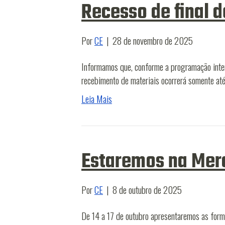
Recesso de final 
Por
CE
|
28 de novembro de 2025
Informamos que, conforme a programação inter
recebimento de materiais ocorrerá somente at
Leia Mais
Estaremos na Mer
Por
CE
|
8 de outubro de 2025
De 14 a 17 de outubro apresentaremos as form